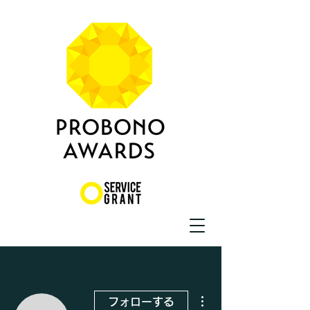
その他
フォローする