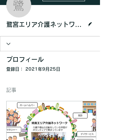
鷺宮エリア介護ネット
脚本
鷺宮エリア介護ネットワーク
プロフィール
登録日： 2021年9月25日
記事