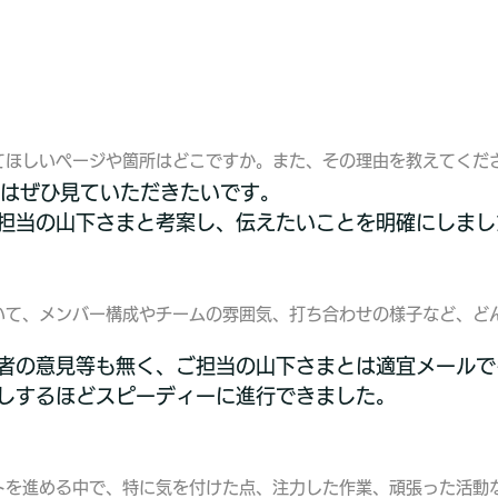
てほしいページや箇所はどこですか。また、その理由を教えてくだ
はぜひ見ていただきたいです。
担当の山下さまと考案し、伝えたいことを明確にしまし
いて、メンバー構成やチームの雰囲気、打ち合わせの様子など、ど
者の意見等も無く、ご担当の山下さまとは適宜メールで
しするほどスピーディーに進行できました。
トを進める中で、特に気を付けた点、注力した作業、頑張った活動