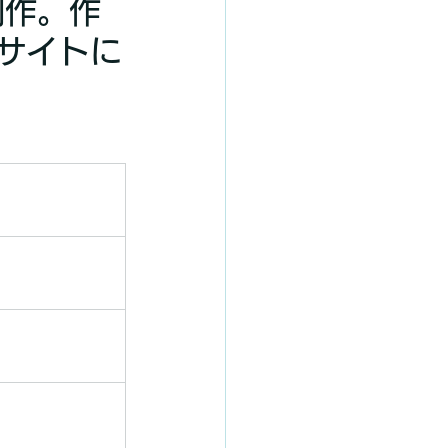
制作。作
サイトに