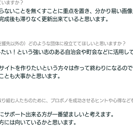
ていますか？
らないことを無くすことに重点を置き、分かり易い画像
完成後も滞りなく更新出来ていると思います。
支援先以外の）どのような団体に役立ててほしいと思いますか？
したい！という強い志のある自治会や町会などに活用し
EBサイトを作りたいという方々は作って終わりになるの
ことも大事かと思います。
取り組む人たちのために、プロボノを成功させるヒントや心得など
にサポート出来る方が一番望ましいと考えます。
方には向いているかと思います。