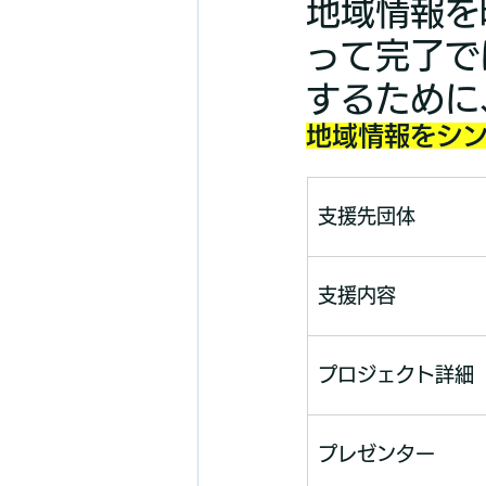
地域情報を
って完了で
するために
地域情報をシン
​支援先団体
支援内容
プロジェクト詳細
プレゼンター