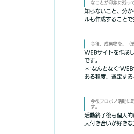
なことが印象に残っ
知らないこと、分か
ルも作成することで
今後、成果物を、（
WEBサイトを作成
です。
＊“なんとなく”W
ある程度、選定する
今後プロボノ活動に
す。
活動終了後も個人的
人付き合いが好きな