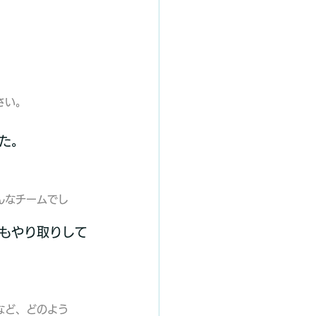
さい。
た。
んなチームでし
もやり取りして
など、どのよう