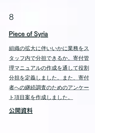
8
Piece of Syria
組織の拡大に伴いいかに業務をス
タッフ内で分担できるか。寄付管
理マニュアルの作成を通して役割
分担を定義しました。また、寄付
者への継続調査のためのアンケー
ト項目案を作成しました。
公開資料