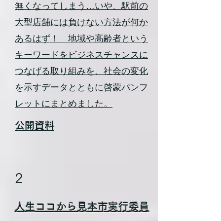
無くなってしまう…いや、駅前の
大型店舗には負けない方法が何か
あるはず！ 地域や高齢者という
キーワードをビジネスチャンスに
つなげる取り組みを、社会の変化
を示すデータとともに啓蒙パンフ
レットにまとめました。
公開資料
2
人生ココから見本市実行委員