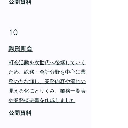
公開資料
10
駒形町会
町会活動を次世代へ後継していく
ため、総務・会計分野を中心に業
務のたな卸し、業務内容や流れの
見える化にとりくみ、業務一覧表
や業務概要書を作成しました
公開資料