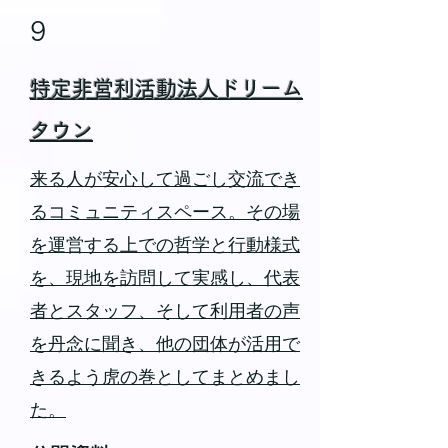
9
特定非営利活動法人ドリーム
タウン
来る人が安心して過ごし交流でき
るコミュニティスペース。その場
を運営する上での哲学と行動様式
を、現地を訪問して実感し、代表
者とスタッフ、そして利用者の声
を丹念に聞き、他の団体が活用で
きるよう虎の巻としてまとめまし
た。