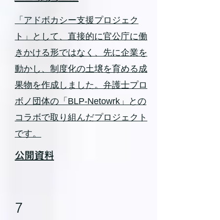
「アドボカシー支援プロジェク
ト」として、直接的に官公庁に働
きかける形ではなく、先に企業を
動かし、制度化の土壌を育める成
果物を作成しました。弁護士プロ
ボノ団体の「BLP-Netowrk」との
コラボで取り組んだプロジェクト
です。
公開資料
7