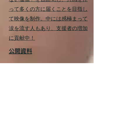
って多くの方に届くことを目指し
て映像を制作。中には感極まって
涙を流す人もあり、支援者の増加
に貢献中！
公開資料
18
コミュサー青森
子供の居場所の多様化のため、フ
リースクールという場を多くの人