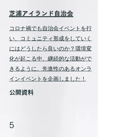
芝浦アイランド自治会
コロナ禍でも自治会イベントを行
い、コミュニティ形成をしていく
にはどうしたら良いのか？環境変
化が起こる中、継続的な活動がで
きるように、先進性のあるオンラ
インイベントを企画しました！
公開資料
5