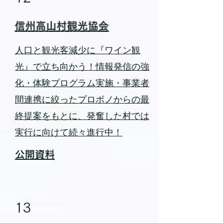
信州高山村観光協会
人口と観光客減少に『ワイン観
光』で立ち向かう！情報発信の強
化・体験プログラム実施・事業者
間連携に絞ったプロボノからの最
終提案をもとに、発奮した村では
実行に向けて続々進行中！
公開資料
13