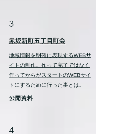
3
赤坂新町五丁目町会
地域情報を明確に表現するWEBサ
イトの制作。作って完了ではなく
作ってからがスタートのWEBサイ
トにするために行った事とは。
公開資料
4