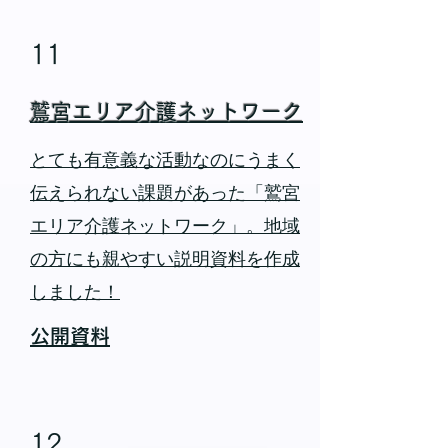
11
鷲宮エリア介護ネットワーク
とても有意義な活動なのにうまく
伝えられない課題があった「鷲宮
エリア介護ネットワーク」。地域
の方にも親やすい説明資料を作成
しました！
公開資料
12