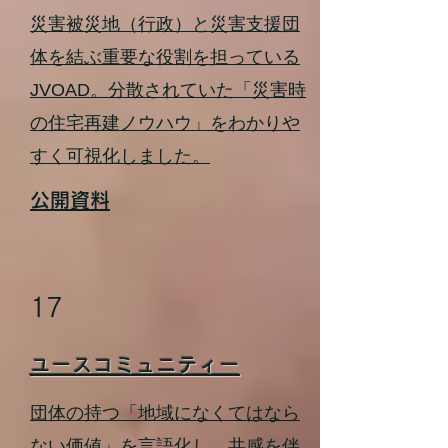
災害被災地（行政）と災害支援団
体を結ぶ重要な役割を担っている
JVOAD。分散されていた「災害時
の住宅再建ノウハウ」をわかりや
すく可視化しました。
公開資料
17
ユースコミュニティー
団体の持つ「地域になくてはなら
ない価値」を言語化し、共感を伴