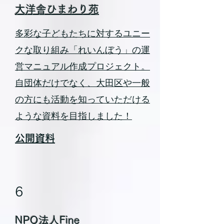
大洋舎ひまわり苑
多彩な子どもたちに対するユニー
クな取り組み「れいんぼう」の運
営マニュアル作成プロジェクト。
自団体だけでなく、大田区や一般
の方にも活動を知っていただける
ような資料を目指しました！
公開資料
6
NPO法人Fine